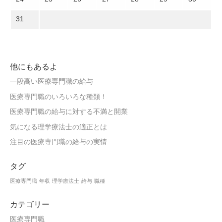
31
他にもあるよ
一段高い医療専門職の給与
医療専門職のいろいろな種類！
医療専門職の給与に対する不満と開業
気になる理学療法士の適正とは
注目の医療専門職の給与の実情
タグ
医療専門職
年収
理学療法士
給与
職種
カテゴリー
医療専門職