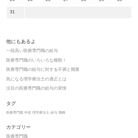
31
他にもあるよ
一段高い医療専門職の給与
医療専門職のいろいろな種類！
医療専門職の給与に対する不満と開業
気になる理学療法士の適正とは
注目の医療専門職の給与の実情
タグ
医療専門職
年収
理学療法士
給与
職種
カテゴリー
医療専門職